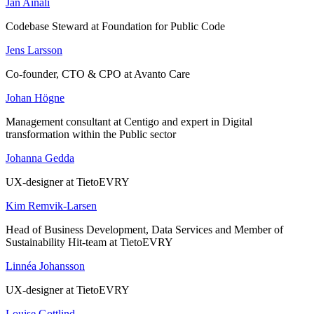
Jan Ainali
Codebase Steward at Foundation for Public Code
Jens Larsson
Co-founder, CTO & CPO at Avanto Care
Johan Högne
Management consultant at Centigo and expert in Digital
transformation within the Public sector
Johanna Gedda
UX-designer at TietoEVRY
Kim Remvik-Larsen
Head of Business Development, Data Services and Member of
Sustainability Hit-team at TietoEVRY
Linnéa Johansson
UX-designer at TietoEVRY
Louise Gottlind