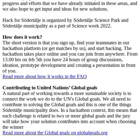
progress and efforts that we have already initiated in these areas, and
we also hope to get input and ideas for new solutions.
Hack for Södertälje is organized by Södertälje Science Park and
Södertälje municipality as a part of Science week 2022.
How does it work?
The short version is that you sign up, find your teammates in our
hackathon platform (or get matches by us), and start hacking. The
hackathon takes place online and you can join from anywhere. From
13.00 hrs on feb 5th you have 24 hours of group discussions,
ideation, prototype development and creating a presentation in front
of you.
Read more about how it works in the FAQ
Contributing to United Nations’ Global goals
A natural part of working towards a more sustainable society is to
connect the work we do to the UN's Global goals. We all need to
contribute to solving the Global goals and this is one of the things
Södertälje municipality does. In a hackathon context, this means that
each challenge is related to two or more global goals and the jury
will take how your solution contributes into account when choosing
the winner
Read more about the Global goals on globalgoals.org