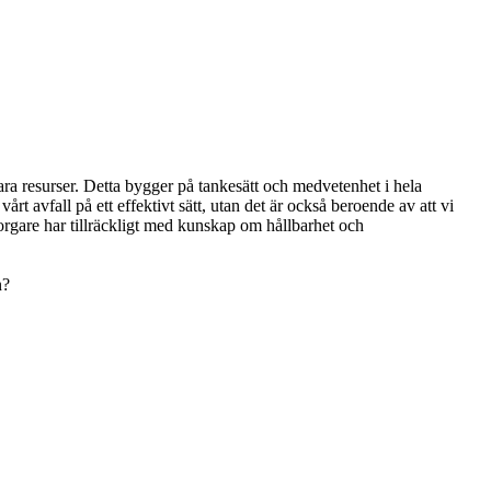
ara resurser. Detta bygger på tankesätt och medvetenhet i hela
årt avfall på ett effektivt sätt, utan det är också beroende av att vi
orgare har tillräckligt med kunskap om hållbarhet och
n?