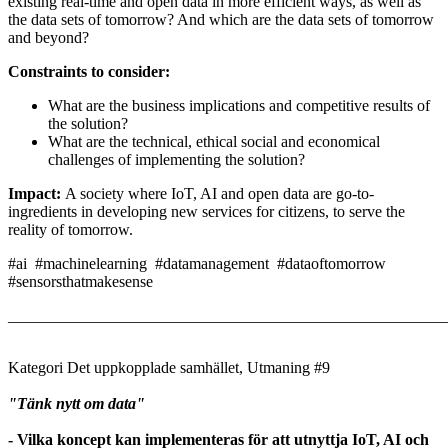
existing real-time and open data in more efficient ways, as well as
the data sets of tomorrow? And which are the data sets of tomorrow
and beyond?
Constraints to consider:
What are the business implications and competitive results of
the solution?
What are the technical, ethical social and economical
challenges of implementing the solution?
Impact:
A society where IoT, AI and open data are go-to-
ingredients in developing new services for citizens, to serve the
reality of tomorrow.
#ai #machinelearning #datamanagement #dataoftomorrow
#sensorsthatmakesense
_______________________________________________________
Kategori Det uppkopplade samhället, Utmaning #9
"Tänk nytt om data"
- Vilka koncept kan implementeras för att utnyttja IoT, AI och